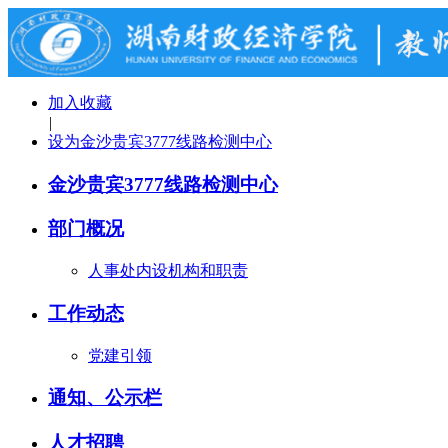
加入收藏
|
设为金沙贵宾3777线路检测中心
金沙贵宾3777线路检测中心
部门概况
人事处内设机构和职责
工作动态
党建引领
通知、公示栏
人才招聘