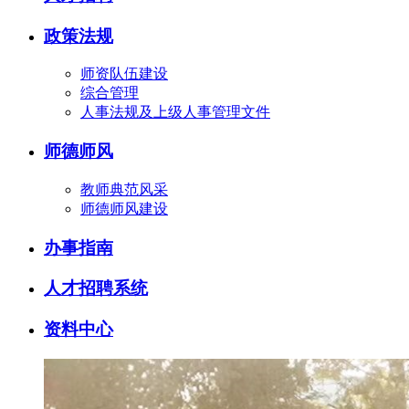
政策法规
师资队伍建设
综合管理
人事法规及上级人事管理文件
师德师风
教师典范风采
师德师风建设
办事指南
人才招聘系统
资料中心