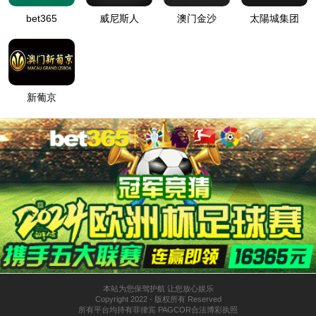
金沙贵宾3777线路检测中心获“新花YOUNG杯”湖南文旅项目焕新创新创意大赛金奖
08
金沙贵宾3777线路检测中心获“
2026.08
YOUNG杯”湖南文旅项目焕新创
赛金奖
05
金沙贵宾3777线路检测中心新一
2026.08
班子赴韶山开展暑期红色教育暨
研讨活动
02
访企业联校友 谋合作促共赢——
2026.08