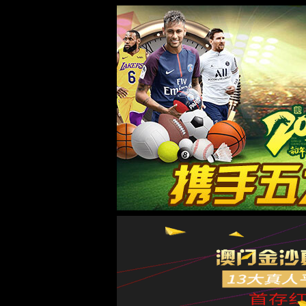
加入收藏
|
设为金沙贵宾3777线路检测中心
网站金沙贵宾3777线路检测中心
部门概况
财务简介
部门职责
人员一览
最新动态
通知公告
政策法规