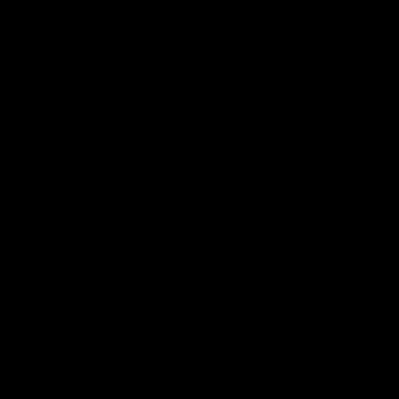
心聚力共同浇灌这片校友林，让它成为全体校友的精