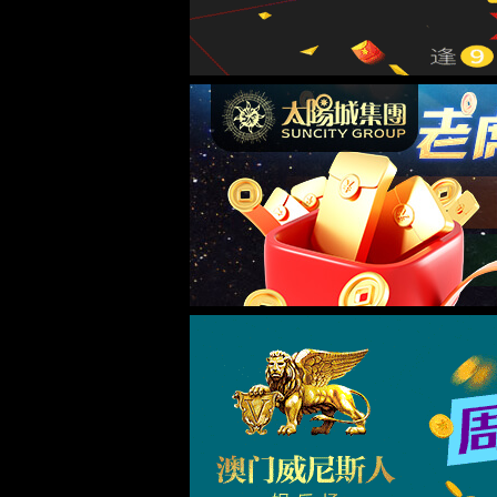
国家政策
校内政策
业务指南
下载专区
厚生教育基金会
基金会简介
基金会章程
组织机构
新闻动态
信息公开
捐赠信息
捐赠指南
联系我们