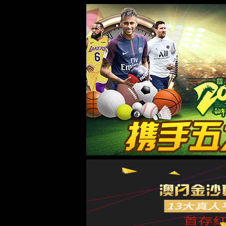
金沙贵宾3777线路检测中心
金沙贵宾3777线路检测中心
学校概况
湖财新闻