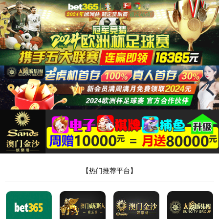
金沙贵宾3777线路检测中心
信息公开
当前位置：
金沙贵宾3777线路检测中心
>
信息公开
>
公开事项
>
正文
金沙贵宾3777线路检测中心(CHINA)