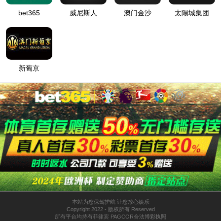
检测中心(CHINA)有限公司-Official
website信息公开工作年度报告
供稿人：金沙贵宾3777线路检测中心(CHINA)有限公司-
Official website
责任编辑：
2024-11-08
点击次数：
751
按照教育部《高等学校信息公开办法》《高等学校信息
公开事项清单》有关规定及省教育厅《关于做好2024年高校信
息公开年度报告工作的通知》文件要求，结合金沙贵宾3777线
路检测中心(CHINA)有限公司-Official website2024学年度信息公
开工作情况，编制本报告。报告中所列数据的统计时间为2023
年9月1日至2024年8月31日。
一、工作概述
2023-2024学年，金沙贵宾3777线路检测中心(CHINA)有
限公司-Official website坚持以习近平新时代中国特色社会主义思
想为指导，深入学习贯彻党的二十大和二十届一中、二中、三