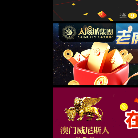
年度报告
金沙
依申请公开
制度文件
学期校历