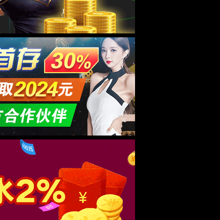
Official website信息
点击次数：
2398
l website信息公开申请表下载
l website信息公开申请表