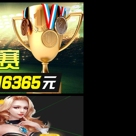
招生就业
常用服务
当前位置：
金沙贵宾3777线路检测中心
>
信息公开
>
依申请公开
>
正文