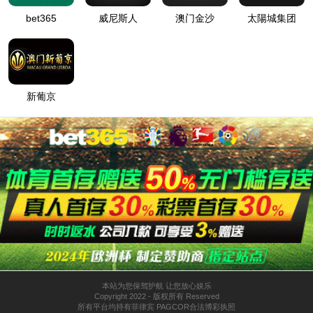
新闻
news