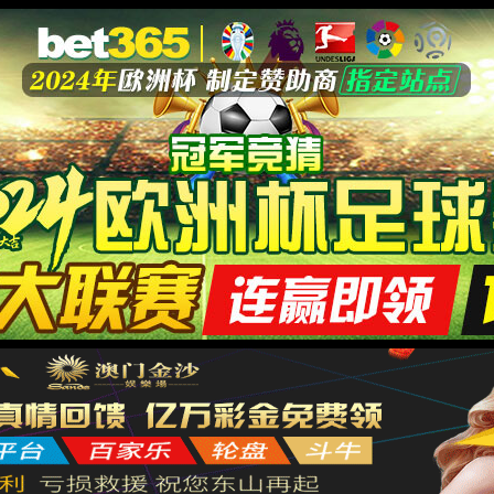
应用维护中！