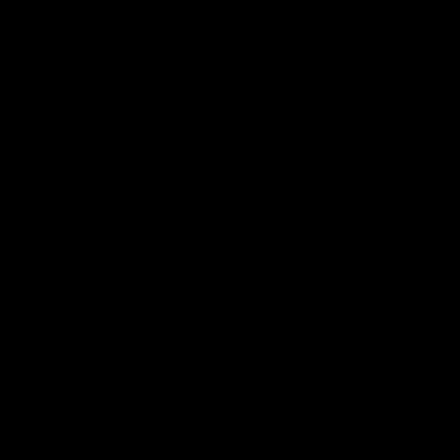
暑期“三下乡”社会实践活...