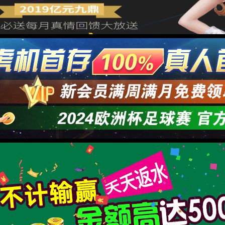
应用维护中！