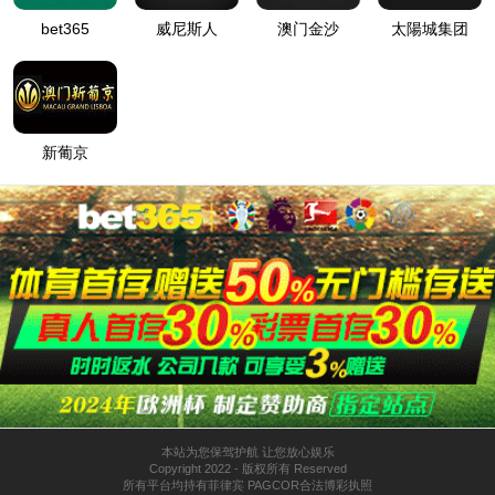
2026-07-30
新湖南：湖南财院领导深入暑期在建
工程现场慰问一线建设者
2026-07-30
新湖南：全国亚军！湖南财院龙狮队
再创佳绩
2026-07-30
新湖南：湖南财院学子在“三创赛”全
国总决赛中荣获一等奖、二等奖