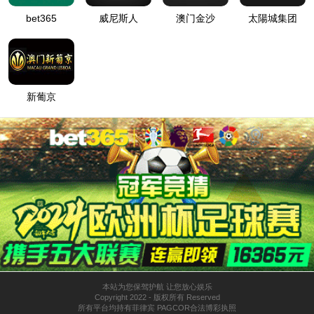
供稿人：田桥兵 刘一环 熊柯轶 摄影：曾顺 马锦涛 洪钰茜
责任编辑：何妍 肖青琳
2026-05-29
点击次数：
345
（本网讯）5月28日，学校2026年上半年发展对象、预
备党员培训班结业典礼在主校区大礼堂举行。校党委副书记、
组织部部长、党校校长刘钟理出席并作总结讲话。组织部副部
长、党校副校长杨锴主持典礼。相关二级党组织负责人、329名
党员发展对象、302名预备党员参加典礼。