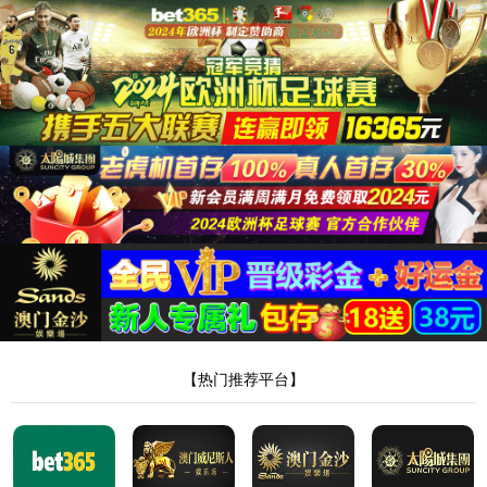
金沙贵宾3777线路检测中心
金沙贵宾3777线路检测中心
当前位置：
金沙贵宾3777线路检测中心
>
视觉湖财
>
正文
正德厚生 经世济用