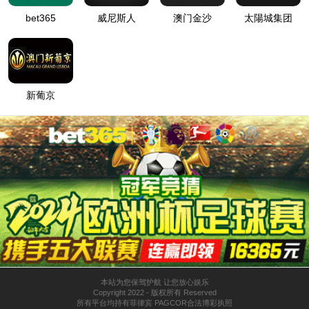
供稿人：
责任编辑：何妍
2025-09-15
点击次数：
1795