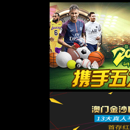
金沙贵宾3777线路检测中心
金沙贵宾3777线路检测中心
学校概况
湖财新闻
金沙贵宾3777线路
检测中心
视觉湖
图片新闻