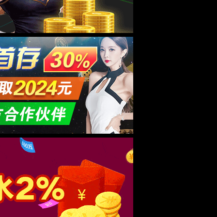
点击次数：
243