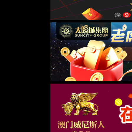
通知公告
媒体关注
学术活动
视觉湖财
发展历程
专题报道