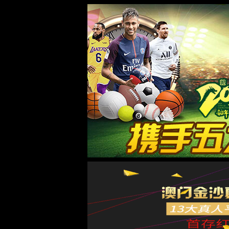
金沙贵宾3777线路检测中心
金沙贵宾3777线路检测中心
学校概况
湖财新闻
金沙贵宾3777线路
检测中心
视觉湖
图片新闻