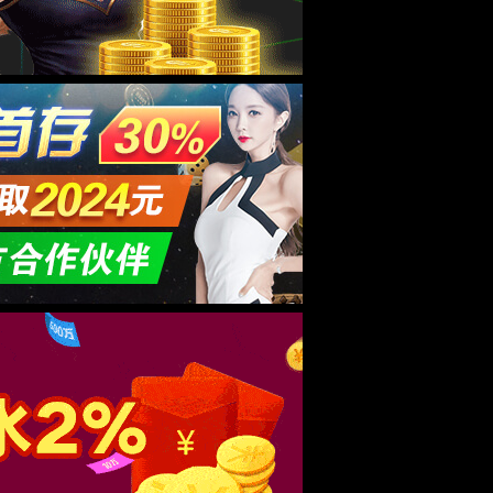
击次数：
550